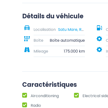
Détails du véhicule
Localisation
Satu Mare, România
Boîte
Boîte automatique
C
Mileage
175.000 km
I
Caractéristiques
Airconditioning
Electrical sid
Radio