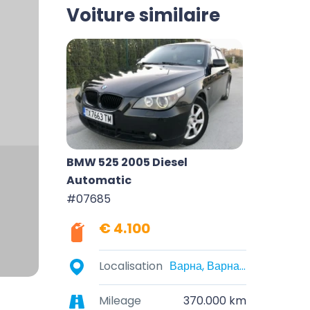
Voiture similaire
BMW 525 2005 Diesel
Automatic
#07685
€ 4.100
Localisation
Варна, Варна, България
Mileage
370.000 km