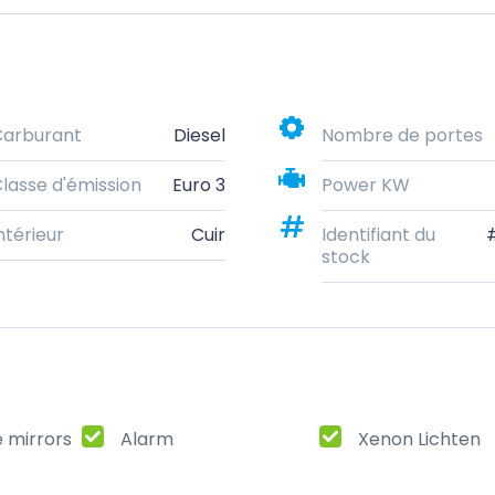
Carburant
Diesel
Nombre de portes
lasse d'émission
Euro 3
Power KW
ntérieur
Cuir
Identifiant du
stock
e mirrors
Alarm
Xenon Lichten