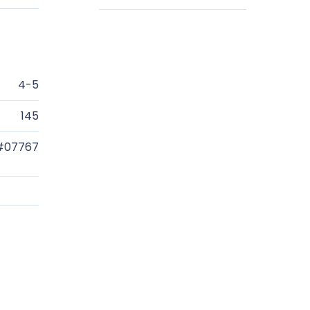
4-5
145
#07767