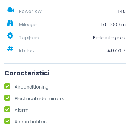
Power KW
145
Mileage
175.000 km
Tapițerie
Piele integrală
Id stoc
#07767
Caracteristici
Airconditioning
Electrical side mirrors
Alarm
Xenon Lichten