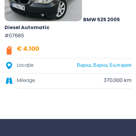
BMW 525 2005
Diesel Automatic
#07685
€ 4.100
Locație
Варна, Варна, България
Mileage
370.000 km