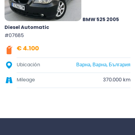
BMW 525 2005
Diesel Automatic
#07685
€ 4.100
Ubicación
Варна, Варна, България
Mileage
370.000 km