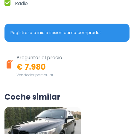
Radio
Regístrese o inicie sesión como comprador
Preguntar el precio
€ 7.980
Vendedor particular
Coche similar