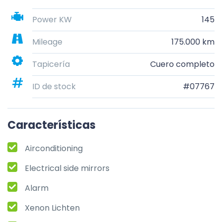
Power KW
145
Mileage
175.000 km
Tapicería
Cuero completo
ID de stock
#07767
Características
Airconditioning
Electrical side mirrors
Alarm
Xenon Lichten