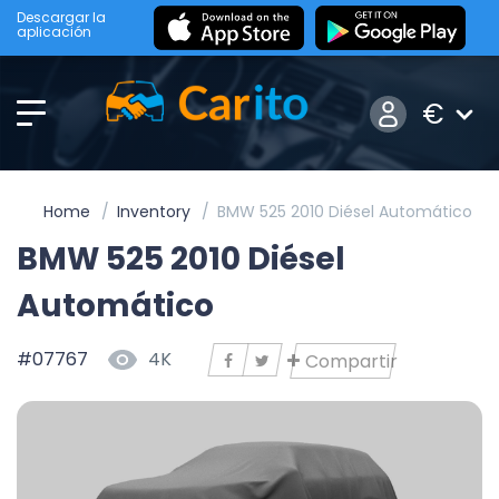
Descargar la
aplicación
€
Home
Inventory
BMW 525 2010 Diésel Automático
BMW 525 2010 Diésel
Automático
#07767
4K
Compartir