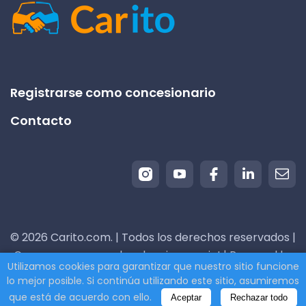
Registrarse como concesionario
Contacto
© 2026 Carito.com. | Todos los derechos reservados |
¡Compramos su coche al mejor precio! | Powered by
Utilizamos cookies para garantizar que nuestro sitio funcione
CodiCo.io
lo mejor posible. Si continúa utilizando este sitio, asumiremos
que está de acuerdo con ello.
Aceptar
Rechazar todo