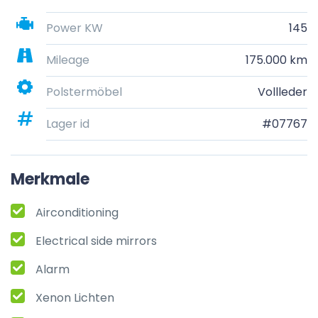
Power KW
145
Mileage
175.000 km
Polstermöbel
Vollleder
Lager id
#07767
Merkmale
Airconditioning
Electrical side mirrors
Alarm
Xenon Lichten