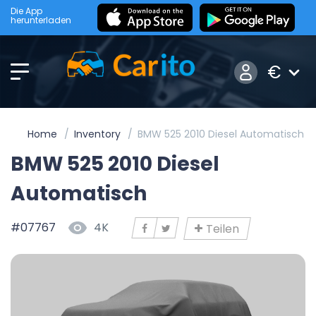
Die App
herunterladen
€
Home
Inventory
BMW 525 2010 Diesel Automatisch
BMW 525 2010 Diesel
Automatisch
#07767
4K
Teilen