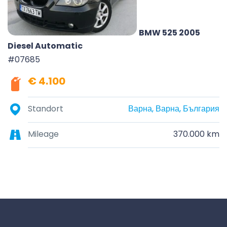
BMW 525 2005
Diesel Automatic
#07685
€ 4.100
Standort
Варна, Варна, България
Mileage
370.000 km