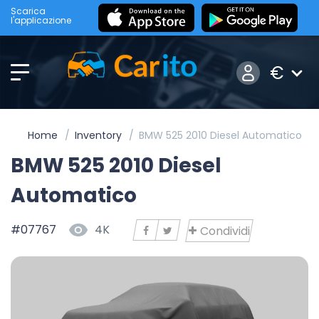
Scarica
l'applicazione
€
Home
Inventory
BMW 525 2010 Diesel Automatico
BMW 525 2010 Diesel
Automatico
#07767
4K
Condividi