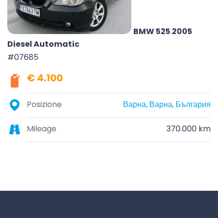
BMW 525 2005
Diesel Automatic
#07685
€ 4.100
Posizione
Варна, Варна, България
Mileage
370.000 km