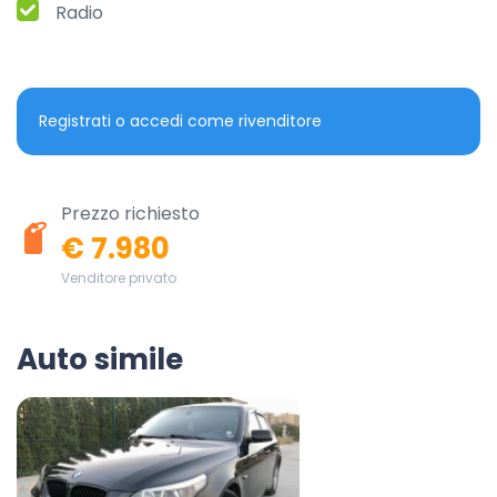
Radio
Registrati o accedi come rivenditore
Prezzo richiesto
€ 7.980
Venditore privato
Auto simile