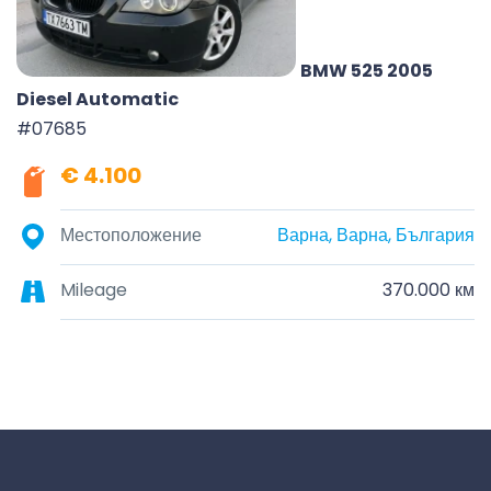
BMW 525 2005
Diesel Automatic
#07685
€ 4.100
Местоположение
Варна, Варна, България
Mileage
370.000 км