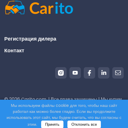
Регистрация дилера
Контакт
© 2026 Carito.com. | Все права защищены | Мы купим
Мы используем файлы cookie для того, чтобы наш сайт
ваш автомобиль по лучшей цене! | Powered by
работал как можно более гладко. Если вы продолжите
CodiCo.io
использовать этот сайт, мы будем считать, что вы согласны с
этим.
Принять
Отклонить все