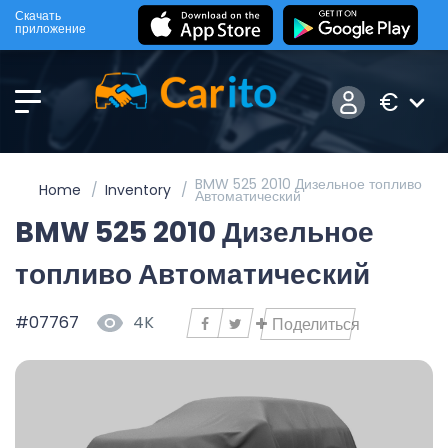
Скачать
приложение
€
BMW 525 2010 Дизельное топливо
Home
Inventory
Автоматический
BMW 525 2010 Дизельное
топливо Автоматический
#07767
4K
Поделиться