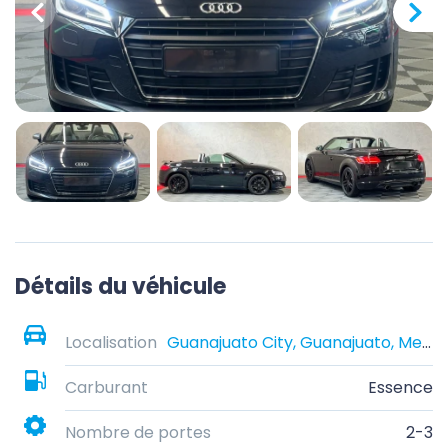
Détails du véhicule
Localisation
Guanajuato City, Guanajuato, Mexico
Carburant
Essence
Nombre de portes
2-3