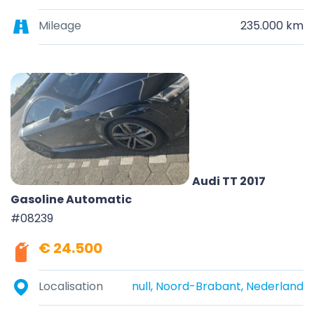
Mileage
235.000 km
Audi TT 2017
Gasoline Automatic
#08239
€ 24.500
Localisation
null, Noord-Brabant, Nederland