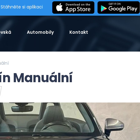
Stáhněte si aplikaci
vská
Automobily
Kontakt
ální
zín Manuální