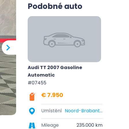
Podobné auto
Audi TT 2007 Gasoline
Automatic
#07455
€ 7.950
Umístění
Noord-Brabant, Nederland
Mileage
235.000 km