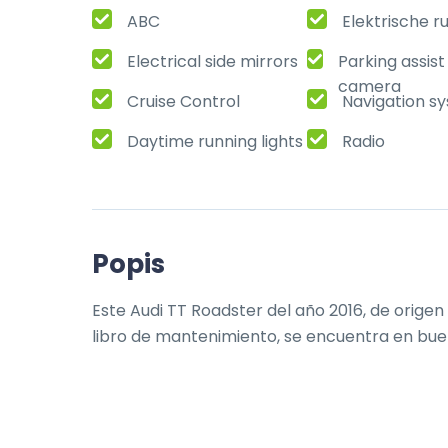
ABC
Elektrische r
Electrical side mirrors
Parking assis
camera
Cruise Control
Navigation s
Daytime running lights
Radio
Popis
Este Audi TT Roadster del año 2016, de origen
libro de mantenimiento, se encuentra en bue