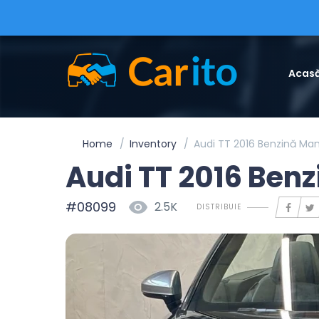
Acas
Home
Inventory
Audi TT 2016 Benzină Ma
Audi TT 2016 Ben
#08099
2.5K
DISTRIBUIE