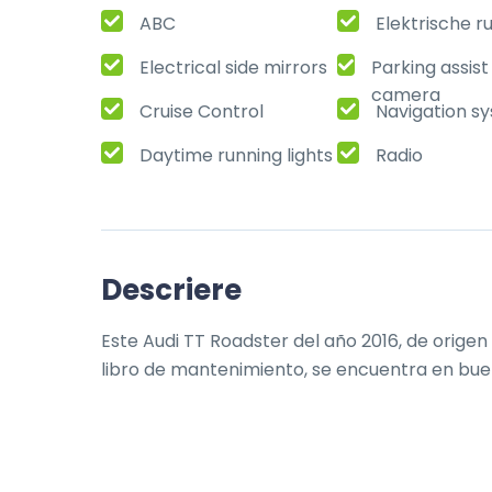
ABC
Elektrische r
Electrical side mirrors
Parking assis
camera
Cruise Control
Navigation s
Daytime running lights
Radio
Descriere
Este Audi TT Roadster del año 2016, de origen
libro de mantenimiento, se encuentra en bue