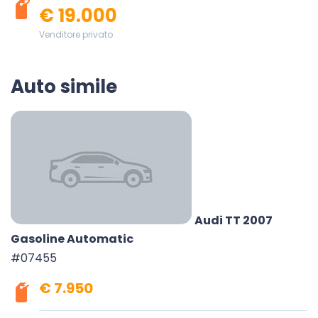
€ 19.000
Venditore privato
Auto simile
Audi TT 2007
Gasoline Automatic
#07455
€ 7.950