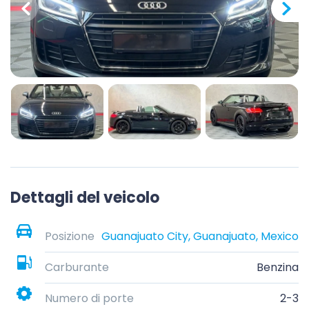
Dettagli del veicolo
Posizione
Guanajuato City, Guanajuato, Mexico
Carburante
Benzina
Numero di porte
2-3