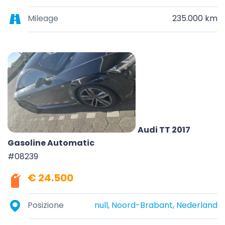
Mileage
235.000 km
Audi TT 2017
Gasoline Automatic
#08239
€ 24.500
Posizione
null, Noord-Brabant, Nederland