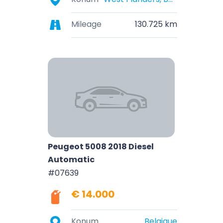
Mileage
130.725 km
Peugeot 5008 2018 Diesel
Automatic
#07639
€ 14.000
Konum
Belgique