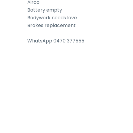
Airco

Battery empty

Bodywork needs love

Brakes replacement

WhatsApp 0470 377555