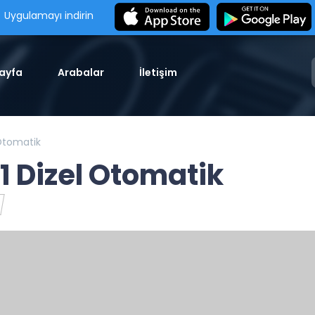
Uygulamayı indirin
ayfa
Arabalar
İletişim
Otomatik
1 Dizel Otomatik