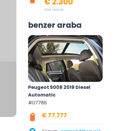
€ 2.300
özel olarak
benzer araba
Peugeot 5008 2019 Diesel
Automatic
#07786
€ 77.777