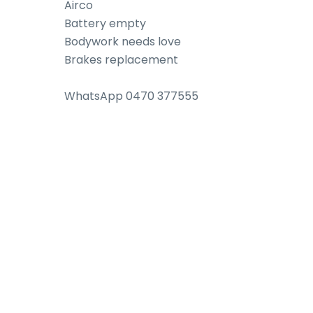
Airco

Battery empty

Bodywork needs love

Brakes replacement

WhatsApp 0470 377555