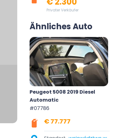
€ 2.300
Privater Verkäufer
Ähnliches Auto
Peugeot 5008 2019 Diesel
Automatic
#07786
€ 77.777