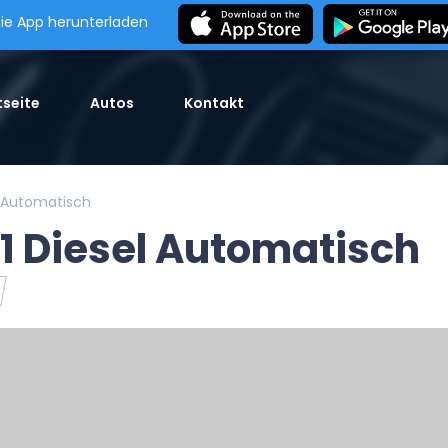
ie App herunterladen
seite
Autos
Kontakt
l Automatisch
1 Diesel Automatisch