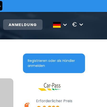
€
ANMELDUNG
Registrieren oder als Händler
anmelden
Erforderlicher Preis