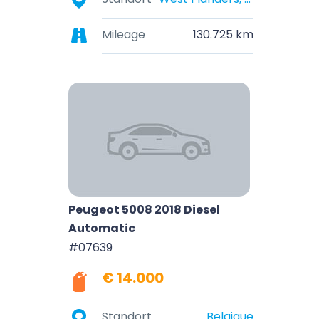
Mileage
130.725 km
Peugeot 5008 2018 Diesel
Automatic
#07639
€ 14.000
Standort
Belgique