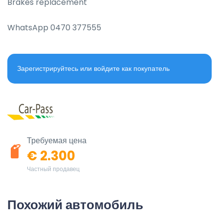
Brakes replacement

WhatsApp 0470 377555
Зарегистрируйтесь или войдите как покупатель
Требуемая цена
€ 2.300
Частный продавец
Похожий автомобиль