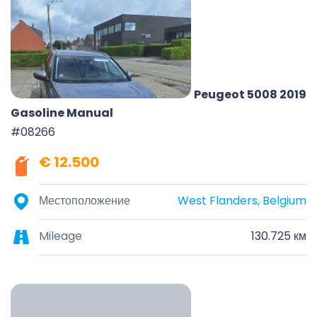
Peugeot 5008 2019
Gasoline Manual
#08266
€ 12.500
Местоположение
West Flanders, Belgium
Mileage
130.725 км