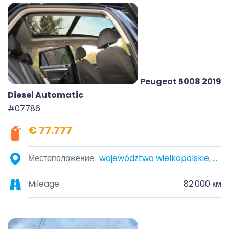
Peugeot 5008 2019
Diesel Automatic
#07786
€ 77.777
Местоположение
województwo wielkopolskie, Polska
Mileage
82.000 км