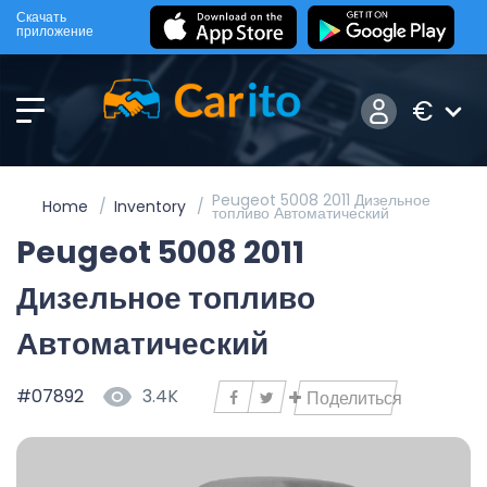
Скачать
приложение
€
Peugeot 5008 2011 Дизельное
Home
Inventory
топливо Автоматический
Peugeot 5008 2011
Дизельное топливо
Автоматический
#07892
3.4K
Поделиться