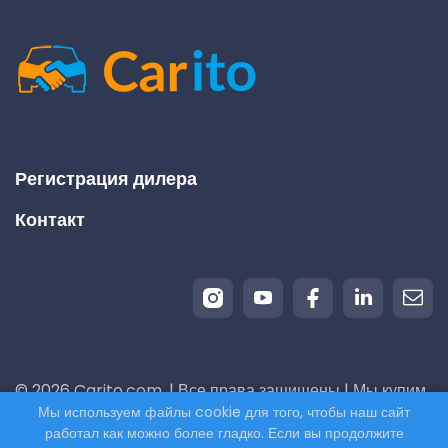
Регистрация дилера
Контакт
© 2026 Carito.com. | Все права защищены | Мы купим
Мы используем файлы cookie для того, чтобы наш сайт
ваш автомобиль по лучшей цене! | Powered by
работал как можно более гладко. Если вы продолжите
CodiCo.io