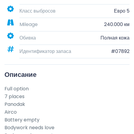
Класс выбросов
Евро 5
Mileage
240.000 км
Обивка
Полная кожа
Идентификатор запаса
#07892
Описание
Full option

7 places

Panodak

Airco

Battery empty

Bodywork needs love
