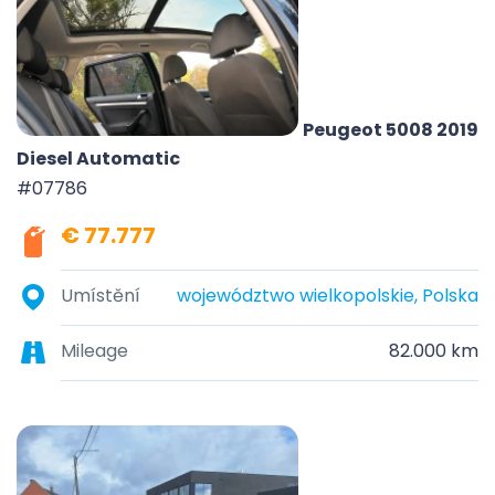
Peugeot 5008 2019
Diesel Automatic
#07786
€ 77.777
Umístění
województwo wielkopolskie, Polska
Mileage
82.000 km