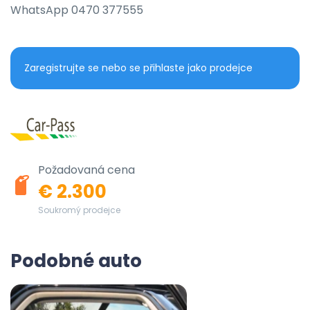
WhatsApp 0470 377555
Zaregistrujte se nebo se přihlaste jako prodejce
Požadovaná cena
€ 2.300
Soukromý prodejce
Podobné auto