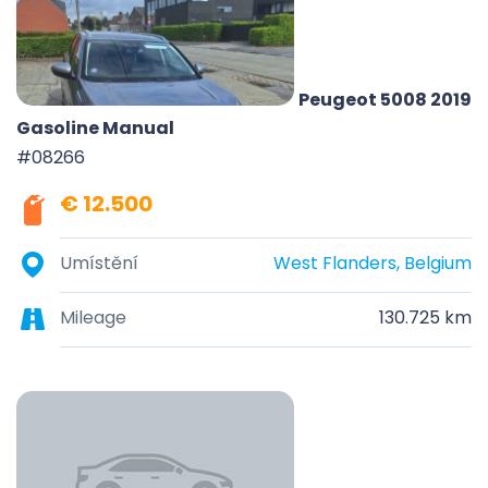
Peugeot 5008 2019
Gasoline Manual
#08266
€ 12.500
Umístění
West Flanders, Belgium
Mileage
130.725 km