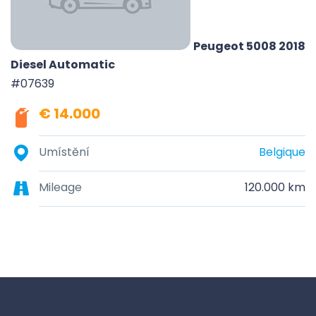
Peugeot 5008 2018
Diesel Automatic
#07639
€ 14.000
Umístění
Belgique
Mileage
120.000 km