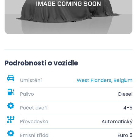
Podrobnosti o vozidle
Umístění
West Flanders, Belgium
Palivo
Diesel
Počet dveří
4-5
Převodovka
Automatický
Emisní třída
Euro 5