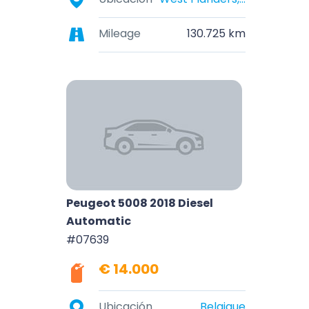
Mileage
130.725 km
Peugeot 5008 2018 Diesel
Automatic
#07639
€ 14.000
Ubicación
Belgique