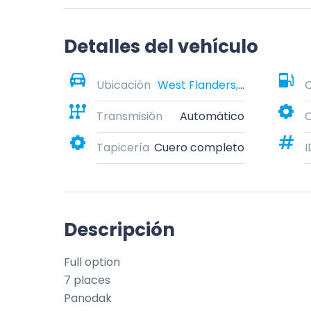
Detalles del vehículo
Ubicación
West Flanders, Belgium
Transmisión
Automático
C
Tapicería
Cuero completo
I
Descripción
Full option

7 places

Panodak
