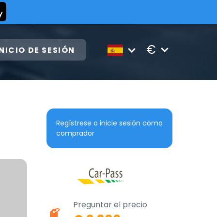
€
INICIO DE SESIÓN
Regístrese o inicie sesión como
comprador
Preguntar el precio