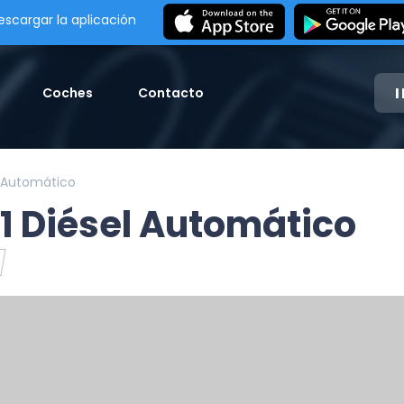
escargar la aplicación
Coches
Contacto
l Automático
1 Diésel Automático