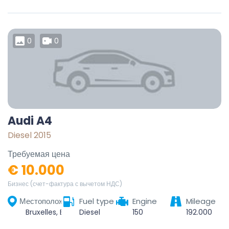
0
0
Audi A4
Diesel 2015
Требуемая цена
€ 10.000
Бизнес (счет-фактура с вычетом НДС)
Местоположение
Fuel type
Engine
Mileage
Bruxelles, Bruxelles-Capitale, Belgique
Diesel
150
192.000