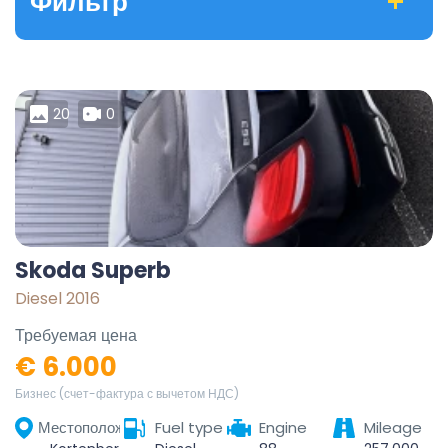
Фильтр
20
0
Skoda Superb
Diesel 2016
Требуемая цена
€ 6.000
Бизнес (счет-фактура с вычетом НДС)
Местоположение
Fuel type
Engine
Mileage