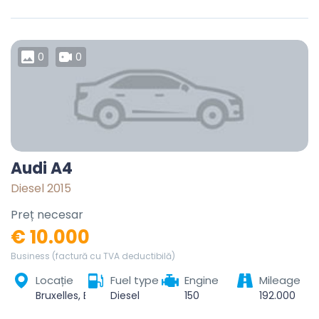
0
0
Audi A4
Diesel 2015
Preț necesar
€ 10.000
Business (factură cu TVA deductibilă)
Locație
Fuel type
Engine
Mileage
Bruxelles, Bruxelles-Capitale, Belgique
Diesel
150
192.000