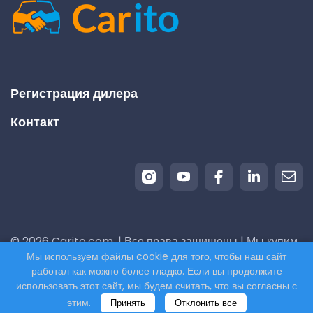
Регистрация дилера
Контакт
© 2026 Carito.com. | Все права защищены | Мы купим
Мы используем файлы cookie для того, чтобы наш сайт
ваш автомобиль по лучшей цене! | Powered by
работал как можно более гладко. Если вы продолжите
CodiCo.io
использовать этот сайт, мы будем считать, что вы согласны с
этим.
Принять
Отклонить все