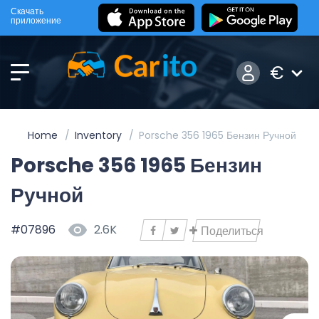
Скачать
приложение
€
Home
Inventory
Porsche 356 1965 Бензин Ручной
Porsche 356 1965 Бензин
Ручной
#07896
2.6K
Поделиться