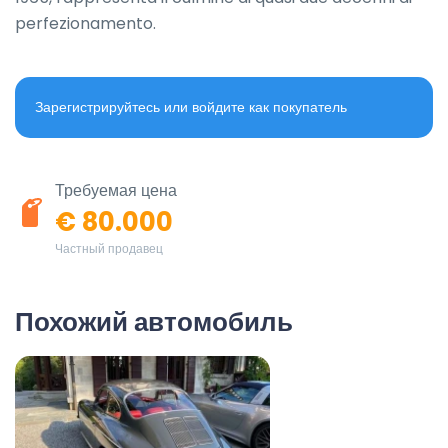
perfezionamento.
Зарегистрируйтесь или войдите как покупатель
Требуемая цена
€ 80.000
Частный продавец
Похожий автомобиль