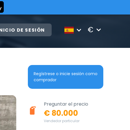
€
INICIO DE SESIÓN
Regístrese o inicie sesión como
comprador
Preguntar el precio
€ 80.000
Vendedor particular