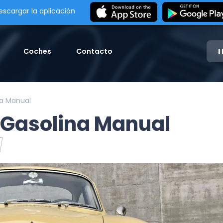
escargar la aplicación
Coches
Contacto
na Manual
 Gasolina Manual