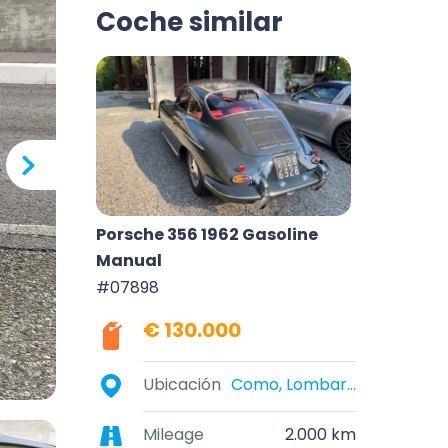
Coche similar
Porsche 356 1962 Gasoline
Manual
#07898
€ 130.000
Ubicación
Como, Lombardy, Italy
Mileage
2.000 km