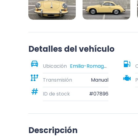
Detalles del vehículo
Ubicación
Emilia-Romagna, Italy
Transmisión
Manual
ID de stock
#07896
Descripción