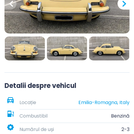
Detalii despre vehicul
Locație
Emilia-Romagna, Italy
Combustibil
Benzină
Numărul de uși
2-3