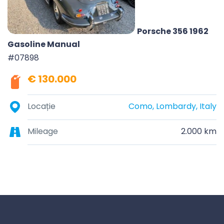
Porsche 356 1962
Gasoline Manual
#07898
€ 130.000
Locație
Como, Lombardy, Italy
Mileage
2.000 km