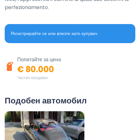
perfezionamento.
Регистрирайте се или влезте като купувач
Попитайте за цена
€ 80.000
Частен продавач
Подобен автомобил