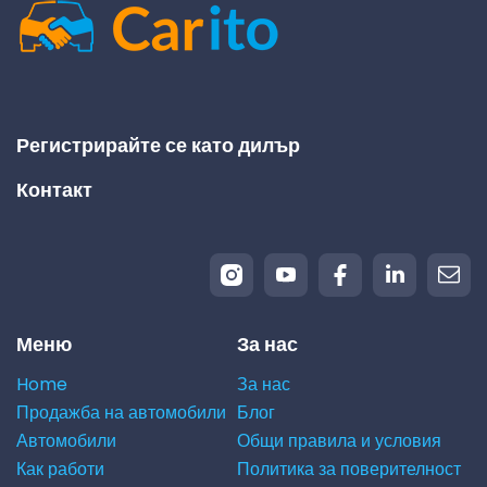
Регистрирайте се като дилър
Контакт
Меню
За нас
Home
За нас
Продажба на автомобили
Блог
Автомобили
Общи правила и условия
Как работи
Политика за поверителност