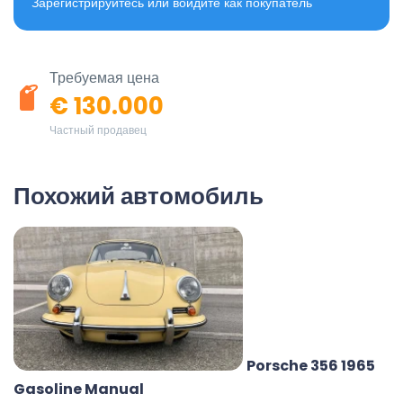
Зарегистрируйтесь или войдите как покупатель
Требуемая цена
€ 130.000
Частный продавец
Похожий автомобиль
Porsche 356 1965
Gasoline Manual