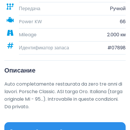
Передача
Ручной
Power KW
66
Mileage
2.000 км
Идентификатор запаса
#07898
Описание
Auto completamente restaurata da zero tre anni di 
lavori. Porsche Classic. ASI targa Oro. Italiana (targa 
originale MI - 95...). Introvabile in queste condizioni. 
Da privato.