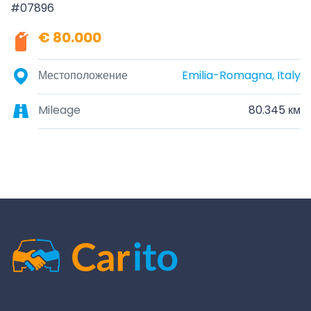
#07896
€ 80.000
Местоположение
Emilia-Romagna, Italy
Mileage
80.345 км