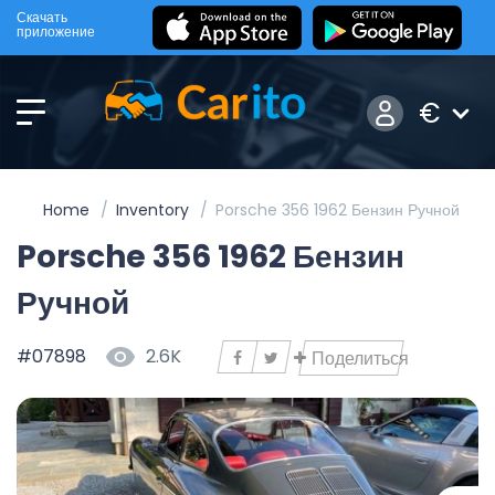
Скачать
приложение
€
Home
Inventory
Porsche 356 1962 Бензин Ручной
Porsche 356 1962 Бензин
Ручной
#07898
2.6K
Поделиться