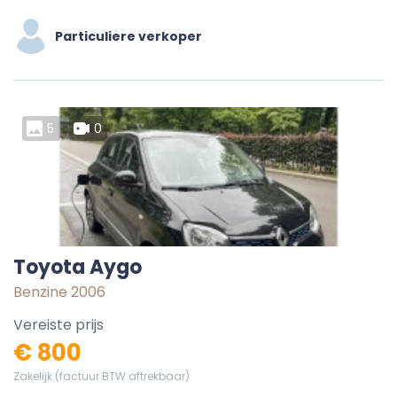
Particuliere verkoper
5
0
Toyota Aygo
Benzine 2006
Vereiste prijs
€ 800
Zakelijk (factuur BTW aftrekbaar)