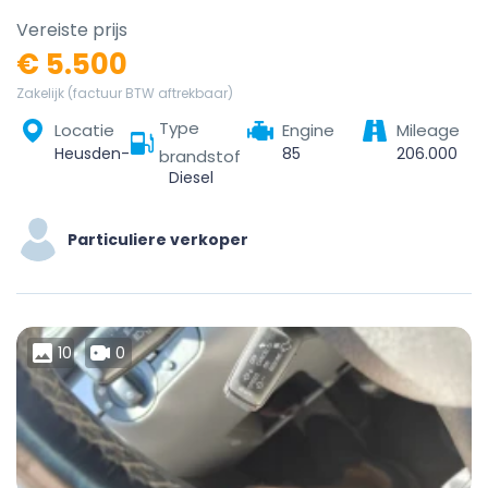
Vereiste prijs
€ 5.500
Zakelijk (factuur BTW aftrekbaar)
Type
Locatie
Engine
Mileage
Heusden-Zolder, Hasselt, Limburg, Vlaanderen, 3550, België
85
206.000
brandstof
Diesel
Particuliere verkoper
10
0