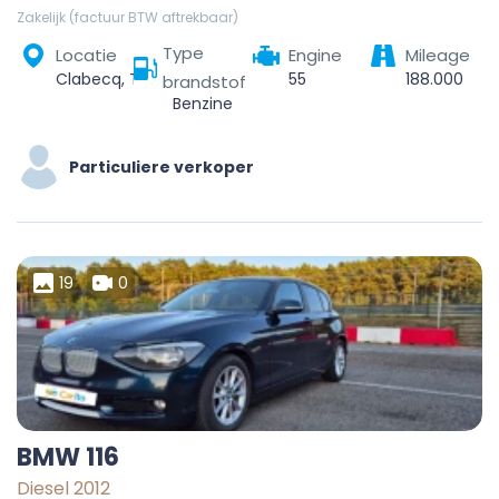
Zakelijk (factuur BTW aftrekbaar)
Type
Locatie
Engine
Mileage
Clabecq, Tubize, Nivelles, Brabant wallon, Wallonie, Belgique
55
188.000
brandstof
Benzine
Particuliere verkoper
19
0
BMW 116
Diesel 2012