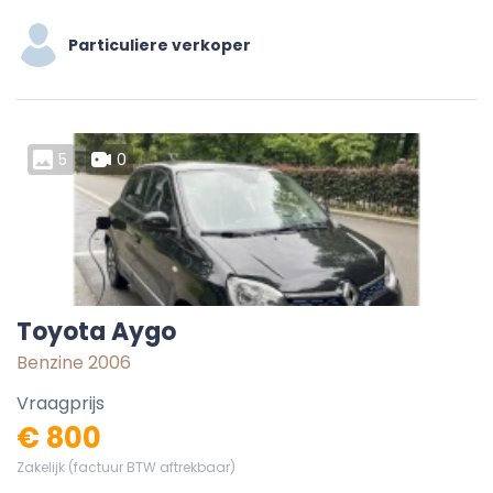
Particuliere verkoper
5
0
Toyota Aygo
Benzine 2006
Vraagprijs
€ 800
Zakelijk (factuur BTW aftrekbaar)