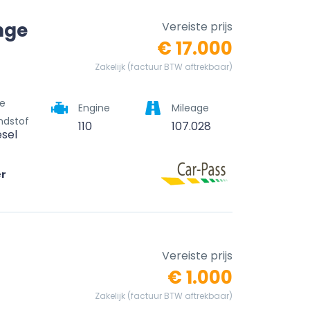
nge
Vereiste prijs
€ 17.000
Zakelijk (factuur BTW aftrekbaar)
e
Engine
Mileage
ndstof
110
107.028
esel
er
Vereiste prijs
€ 1.000
Zakelijk (factuur BTW aftrekbaar)