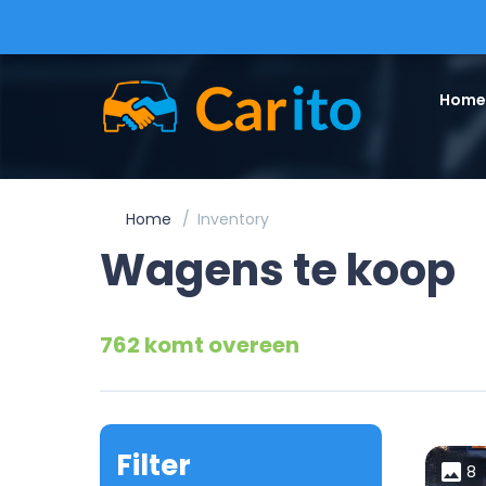
Home
Home
Inventory
Wagens te koop
762 komt overeen
Filter
8