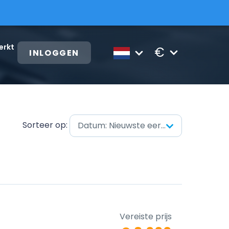
erkt
€
INLOGGEN
Sorteer op:
Datum: Nieuwste eerst
Vereiste prijs