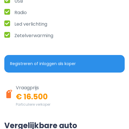
USB
Radio
Led verlichting
Zetelverwarming
Registreren of inloggen als koper
Vraagprijs
€ 16.500
Particuliere verkoper
Vergelijkbare auto