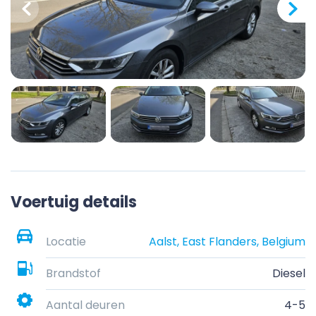
Voertuig details
Locatie
Aalst, East Flanders, Belgium
Brandstof
Diesel
Aantal deuren
4-5