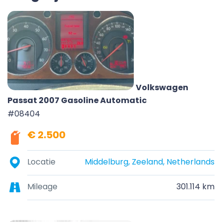
Volkswagen
Passat 2007 Gasoline Automatic
#08404
€ 2.500
Locatie
Middelburg, Zeeland, Netherlands
Mileage
301.114 km