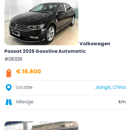
Volkswagen
Passat 2025 Gasoline Automatic
#08326
€ 16.600
Locatie
Jiangxi, China
Mileage
km