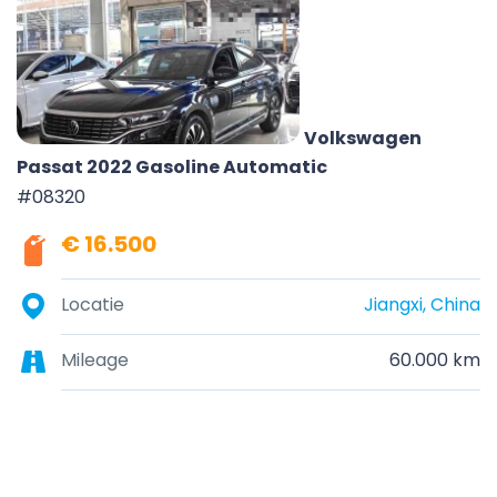
Volkswagen
Passat 2022 Gasoline Automatic
#08320
€ 16.500
Locatie
Jiangxi, China
Mileage
60.000 km