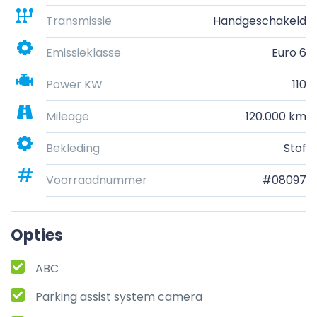
Transmissie
Handgeschakeld
Emissieklasse
Euro 6
Power KW
110
Mileage
120.000 km
Bekleding
Stof
Voorraadnummer
#08097
Opties
ABC
Parking assist system camera