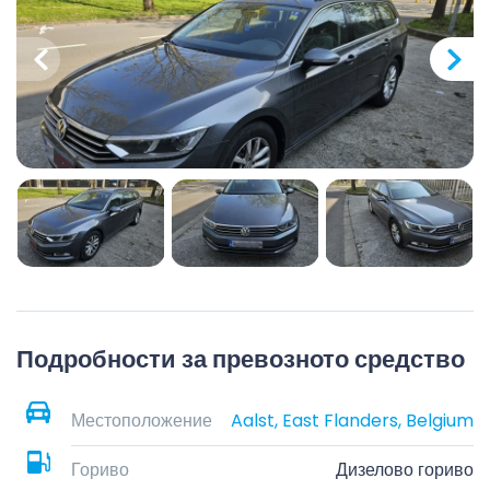
Подробности за превозното средство
Местоположение
Aalst, East Flanders, Belgium
Гориво
Дизелово гориво