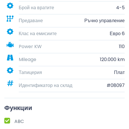
Брой на вратите
4-5
Предаване
Ръчно управление
Клас на емисиите
Евро 6
Power KW
110
Mileage
120.000 km
Тапицерия
Плат
Идентификатор на склад
#08097
Функции
ABC