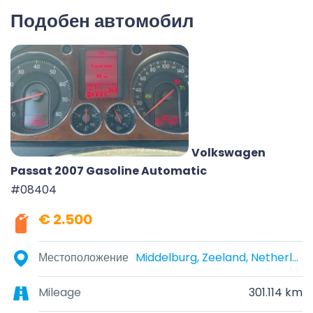
Подобен автомобил
Volkswagen
Passat 2007 Gasoline Automatic
#08404
€ 2.500
Местоположение
Middelburg, Zeeland, Netherlands
Mileage
301.114 km