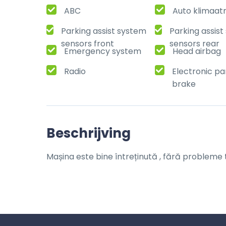
ABC
Auto klimaat
Parking assist system
Parking assis
sensors front
sensors rear
Emergency system
Head airbag
Radio
Electronic pa
brake
Beschrijving
Mașina este bine întreținută , fără probleme 