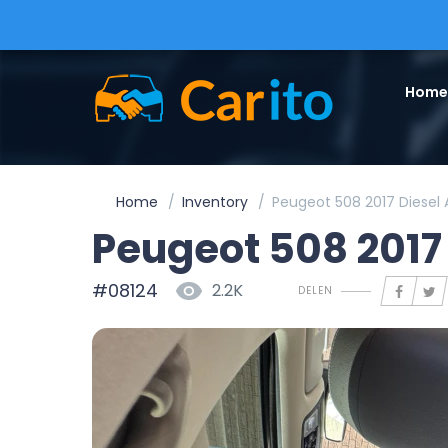
Home
Home
Inventory
Peugeot 508 2017 Diesel
Peugeot 508 2017
#08124
2.2K
DELEN