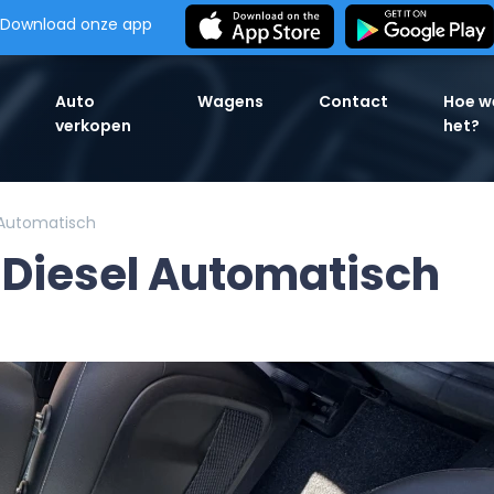
Download onze app
Auto
Wagens
Contact
Hoe w
verkopen
het?
 Automatisch
 Diesel Automatisch