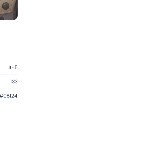
4-5
133
#08124