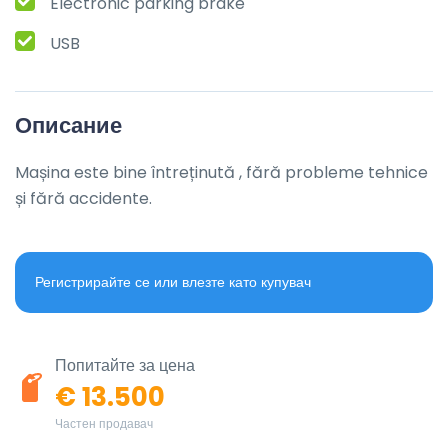
Electronic parking brake
USB
Описание
Mașina este bine întreținută , fără probleme tehnice 
și fără accidente.
Регистрирайте се или влезте като купувач
Попитайте за цена
€ 13.500
Частен продавач