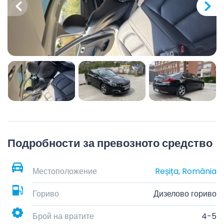
Подробности за превозното средство
Местоположение
Reșița, România
Гориво
Дизелово гориво
Брой на вратите
4-5