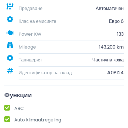
Предаване
Автоматичен
Клас на емисиите
Евро 6
Power KW
133
Mileage
143.200 km
Тапицерия
Частична кожа
Идентификатор на склад
#08124
Функции
ABC
Auto klimaatregeling