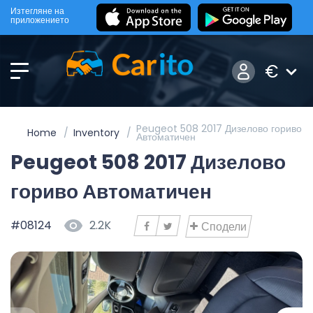
Изтегляне на
приложението
€
Peugeot 508 2017 Дизелово гориво
Home
Inventory
Автоматичен
Peugeot 508 2017 Дизелово
гориво Автоматичен
#08124
2.2K
Сподели