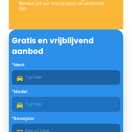
Binnen 24 uur kan je auto al verkocht
zijn.
Gratis en vrijblijvend
aanbod
*Merk
*Model
*Bouwjaar