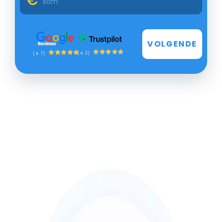
VOLGENDE
(4.3)
(4.7)