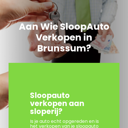
Aan Wie SloopAuto
Verkopen in
Brunssum?
Sloopauto
verkopen aan
sloperij?
Is je auto echt opgereden en is
het verkopen van je sloopauto