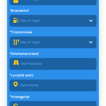
*Brandstof
Kies of type
*Transmissie
Kies of type
*Kilometerstand
*Locatie auto
*Vraagprijs