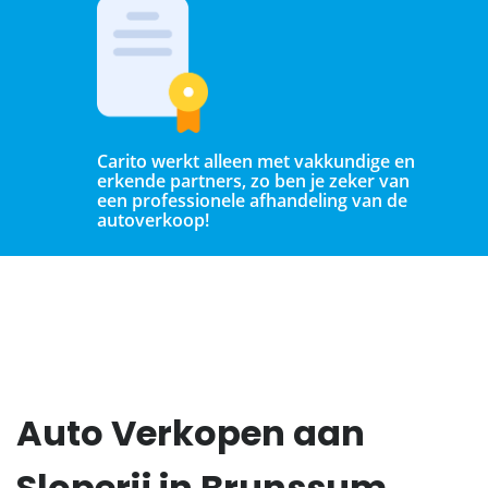
Carito werkt alleen met vakkundige en
erkende partners, zo ben je zeker van
een professionele afhandeling van de
autoverkoop!
Auto Verkopen aan
Sloperij in Brunssum