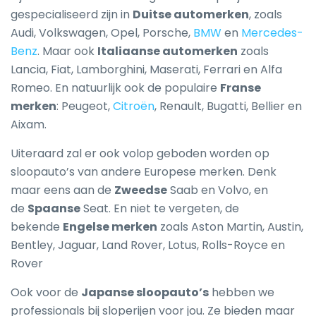
gespecialiseerd zijn in
Duitse automerken
, zoals
Audi, Volkswagen, Opel, Porsche,
BMW
en
Mercedes-
Benz
. Maar ook
Italiaanse automerken
zoals
Lancia, Fiat, Lamborghini, Maserati, Ferrari en Alfa
Romeo. En natuurlijk ook de populaire
Franse
merken
: Peugeot,
Citroën
, Renault, Bugatti, Bellier en
Aixam.
Uiteraard zal er ook volop geboden worden op
sloopauto’s van andere Europese merken. Denk
maar eens aan de
Zweedse
Saab en Volvo, en
de
Spaanse
Seat. En niet te vergeten, de
bekende
Engelse merken
zoals Aston Martin, Austin,
Bentley, Jaguar, Land Rover, Lotus, Rolls-Royce en
Rover
Ook voor de
Japanse sloopauto’s
hebben we
professionals bij sloperijen voor jou. Ze bieden maar