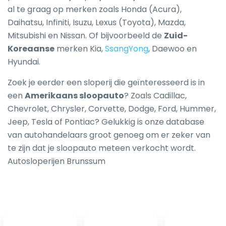
al te graag op merken zoals Honda (Acura),
Daihatsu, Infiniti, Isuzu, Lexus (Toyota), Mazda,
Mitsubishi en Nissan. Of bijvoorbeeld de
Zuid-
Koreaanse
merken Kia,
SsangYong
, Daewoo en
Hyundai.
Zoek je eerder een sloperij die geïnteresseerd is in
een
Amerikaans sloopauto
? Zoals Cadillac,
Chevrolet, Chrysler, Corvette, Dodge, Ford, Hummer,
Jeep, Tesla of Pontiac? Gelukkig is onze database
van autohandelaars groot genoeg om er zeker van
te zijn dat je sloopauto meteen verkocht wordt.
Autosloperijen Brunssum