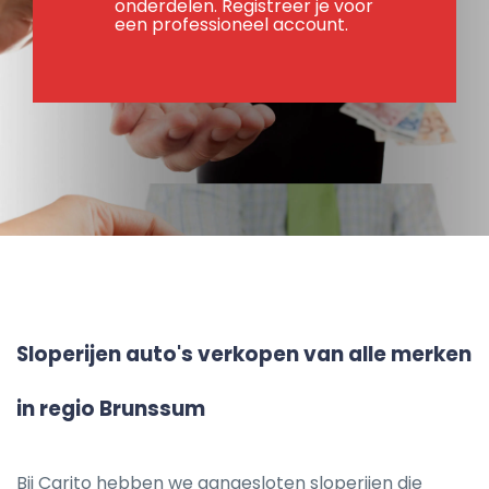
onderdelen. Registreer je voor
een professioneel account.
Sloperijen auto's verkopen van alle merken
in regio Brunssum
Bij Carito hebben we aangesloten sloperijen die