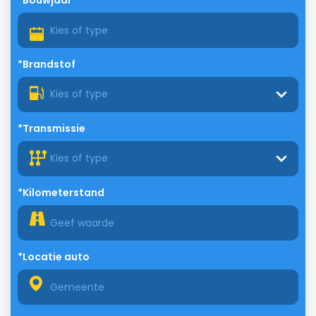
*Bouwjaar
*Brandstof
Kies of type
*Transmissie
Kies of type
*Kilometerstand
*Locatie auto