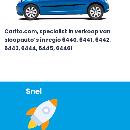
Carito.com,
specialist
in verkoop van
sloopauto’s in regio 6440, 6441, 6442,
6443, 6444, 6445, 6446!
Snel