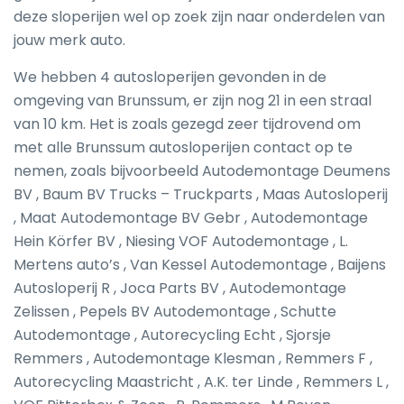
deze sloperijen wel op zoek zijn naar onderdelen van
jouw merk auto.
We hebben 4 autosloperijen gevonden in de
omgeving van Brunssum, er zijn nog 21 in een straal
van 10 km. Het is zoals gezegd zeer tijdrovend om
met alle Brunssum autosloperijen contact op te
nemen, zoals bijvoorbeeld Autodemontage Deumens
BV , Baum BV Trucks – Truckparts , Maas Autosloperij
, Maat Autodemontage BV Gebr , Autodemontage
Hein Körfer BV , Niesing VOF Autodemontage , L.
Mertens auto’s , Van Kessel Autodemontage , Baijens
Autosloperij R , Joca Parts BV , Autodemontage
Zelissen , Pepels BV Autodemontage , Schutte
Autodemontage , Autorecycling Echt , Sjorsje
Remmers , Autodemontage Klesman , Remmers F ,
Autorecycling Maastricht , A.K. ter Linde , Remmers L ,