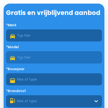
Gratis en vrijblijvend aanbod
*Merk
*Model
*Bouwjaar
*Brandstof
Kies of type