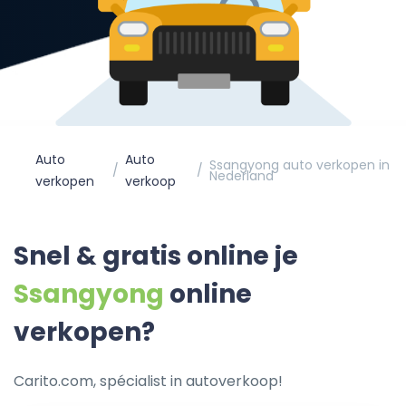
Auto
Auto
Ssangyong auto verkopen in
Nederland
verkopen
verkoop
Snel & gratis online je
Ssangyong
online
verkopen?
Carito.com, spécialist in autoverkoop!