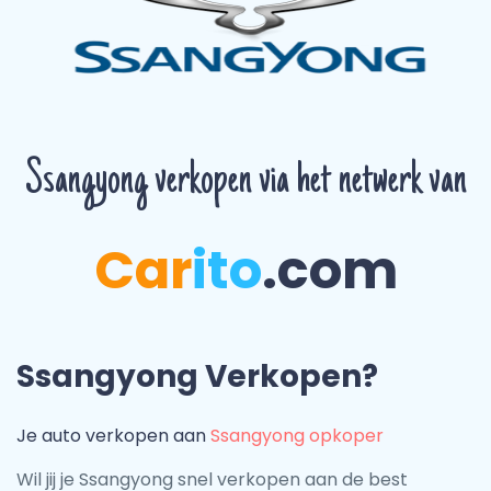
Ssangyong verkopen via het netwerk van
Car
ito
.com
Ssangyong Verkopen?
Je auto verkopen aan
Ssangyong opkoper
Wil jij je Ssangyong snel verkopen aan de best