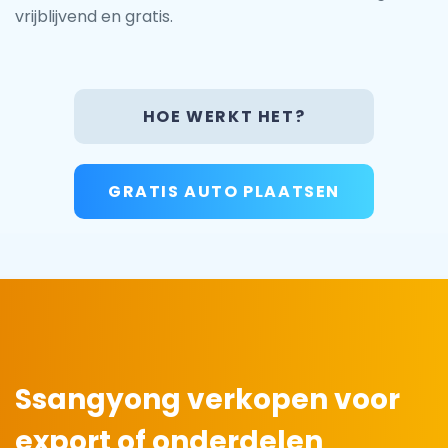
vrijblijvend en gratis.
HOE WERKT HET?
GRATIS AUTO PLAATSEN
Ssangyong verkopen voor
export of onderdelen