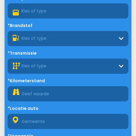
*Brandstof
Kies of type
*Transmissie
Kies of type
*Kilometerstand
*Locatie auto