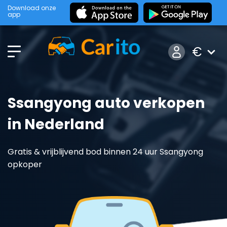
Download onze
app
€
Ssangyong auto verkopen
in Nederland
Gratis & vrijblijvend bod binnen 24 uur Ssangyong
opkoper