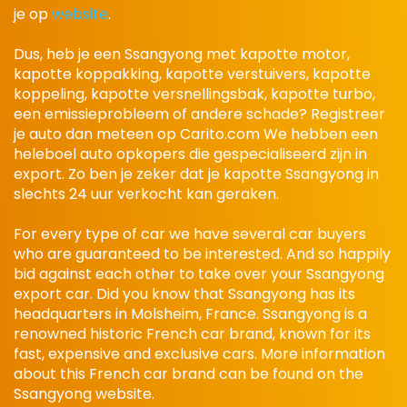
je op
website
.
Dus, heb je een Ssangyong met kapotte motor,
kapotte koppakking, kapotte verstuivers, kapotte
koppeling, kapotte versnellingsbak, kapotte turbo,
een emissieprobleem of andere schade? Registreer
je auto dan meteen op Carito.com We hebben een
heleboel auto opkopers die gespecialiseerd zijn in
export. Zo ben je zeker dat je kapotte Ssangyong in
slechts 24 uur verkocht kan geraken.
For every type of car we have several car buyers
who are guaranteed to be interested. And so happily
bid against each other to take over your Ssangyong
export car. Did you know that Ssangyong has its
headquarters in Molsheim, France. Ssangyong is a
renowned historic French car brand, known for its
fast, expensive and exclusive cars. More information
about this French car brand can be found on the
Ssangyong website.