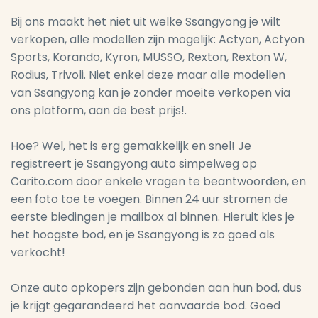
Bij ons maakt het niet uit welke Ssangyong je wilt
verkopen, alle modellen zijn mogelijk: Actyon, Actyon
Sports, Korando, Kyron, MUSSO, Rexton, Rexton W,
Rodius, Trivoli. Niet enkel deze maar alle modellen
van Ssangyong kan je zonder moeite verkopen via
ons platform, aan de best prijs!.
Hoe? Wel, het is erg gemakkelijk en snel! Je
registreert je Ssangyong auto simpelweg op
Carito.com door enkele vragen te beantwoorden, en
een foto toe te voegen. Binnen 24 uur stromen de
eerste biedingen je mailbox al binnen. Hieruit kies je
het hoogste bod, en je Ssangyong is zo goed als
verkocht!
Onze auto opkopers zijn gebonden aan hun bod, dus
je krijgt gegarandeerd het aanvaarde bod. Goed