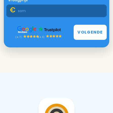
*Vraagprijs
VOLGENDE
(4.3)
(4.7)