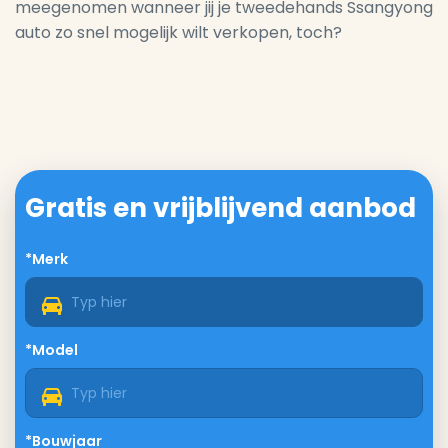
meegenomen wanneer jij je tweedehands Ssangyong
auto zo snel mogelijk wilt verkopen, toch?
Gratis en vrijblijvend aanbod
*Merk
*Model
*Bouwjaar