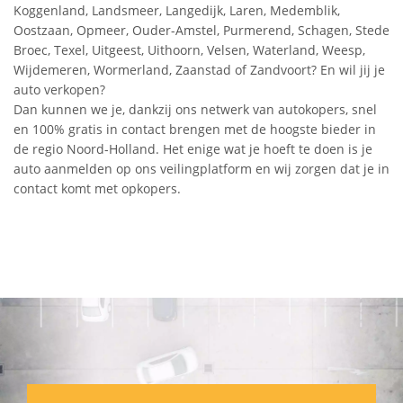
Koggenland, Landsmeer, Langedijk, Laren, Medemblik,
Oostzaan, Opmeer, Ouder-Amstel, Purmerend, Schagen, Stede
Broec, Texel, Uitgeest, Uithoorn, Velsen, Waterland, Weesp,
Wijdemeren, Wormerland, Zaanstad of Zandvoort? En wil jij je
auto verkopen?
Dan kunnen we je, dankzij ons netwerk van autokopers, snel
en 100% gratis in contact brengen met de hoogste bieder in
de regio Noord-Holland. Het enige wat je hoeft te doen is je
auto aanmelden op ons veilingplatform en wij zorgen dat je in
contact komt met opkopers.