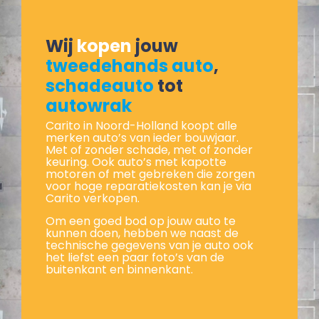
Wij
kopen
jouw
tweedehands auto
,
schadeauto
tot
autowrak
Carito in Noord-Holland koopt alle
merken auto’s van ieder bouwjaar.
Met of zonder schade, met of zonder
keuring. Ook auto’s met kapotte
motoren of met gebreken die zorgen
voor hoge reparatiekosten kan je via
Carito verkopen.
Om een goed bod op jouw auto te
kunnen doen, hebben we naast de
technische gegevens van je auto ook
het liefst een paar foto’s van de
buitenkant en binnenkant.