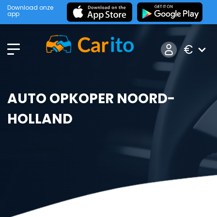
Download onze
app
€
AUTO OPKOPER NOORD-
HOLLAND