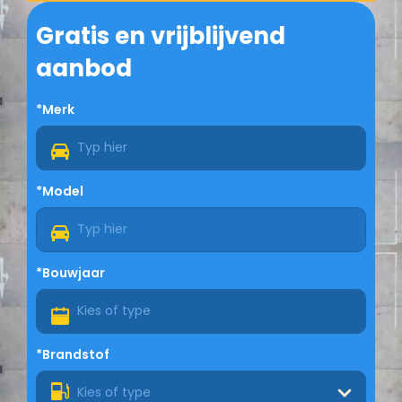
Gratis en vrijblijvend
aanbod
*Merk
*Model
*Bouwjaar
*Brandstof
Kies of type