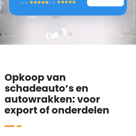
(4.3)
(4.7)
Opkoop van
schadeauto’s en
autowrakken: voor
export of onderdelen