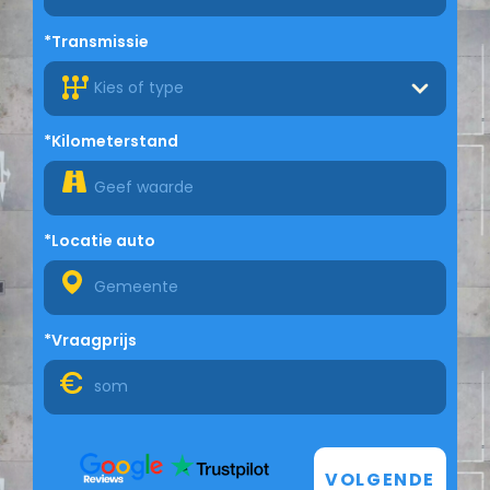
*Transmissie
Kies of type
*Kilometerstand
*Locatie auto
*Vraagprijs
VOLGENDE