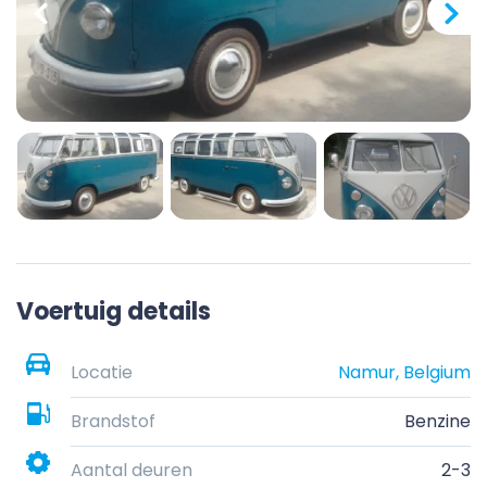
Voertuig details
Locatie
Namur, Belgium
Brandstof
Benzine
Aantal deuren
2-3