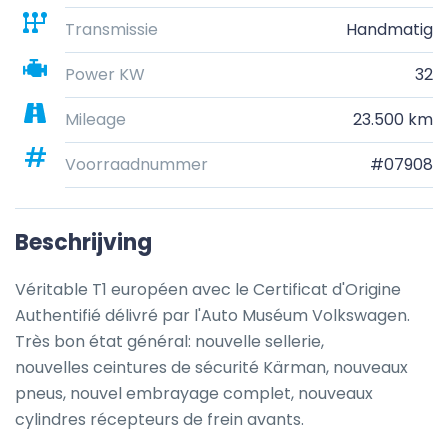
Transmissie
Handmatig
Power KW
32
Mileage
23.500 km
Voorraadnummer
#07908
Beschrijving
Véritable T1 européen avec le Certificat d'Origine 
Authentifié délivré par l'Auto Muséum Volkswagen. 
Très bon état général: nouvelle sellerie, 

nouvelles ceintures de sécurité Kärman, nouveaux 
pneus, nouvel embrayage complet, nouveaux 
cylindres récepteurs de frein avants.