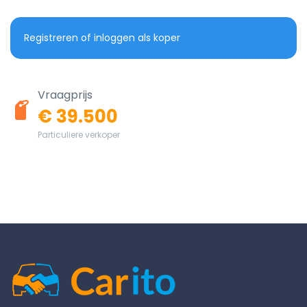
Registreren of inloggen als koper
Vraagprijs
€ 39.500
Particuliere verkoper