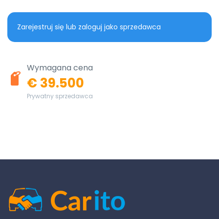
Zarejestruj się lub zaloguj jako sprzedawca
Wymagana cena
€ 39.500
Prywatny sprzedawca