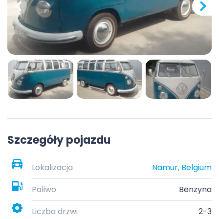
Szczegóły pojazdu
Lokalizacja
Namur, Belgium
Paliwo
Benzyna
Liczba drzwi
2-3