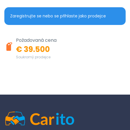
Zaregistrujte se nebo se přihlaste jako prodejce
Požadovaná cena
€ 39.500
Soukromý prodejce