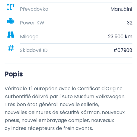
Převodovka
Manuální
Power KW
32
Mileage
23.500 km
Skladové ID
#07908
Popis
Véritable T1 européen avec le Certificat d'Origine 
Authentifié délivré par l'Auto Muséum Volkswagen. 
Très bon état général: nouvelle sellerie, 

nouvelles ceintures de sécurité Kärman, nouveaux 
pneus, nouvel embrayage complet, nouveaux 
cylindres récepteurs de frein avants.