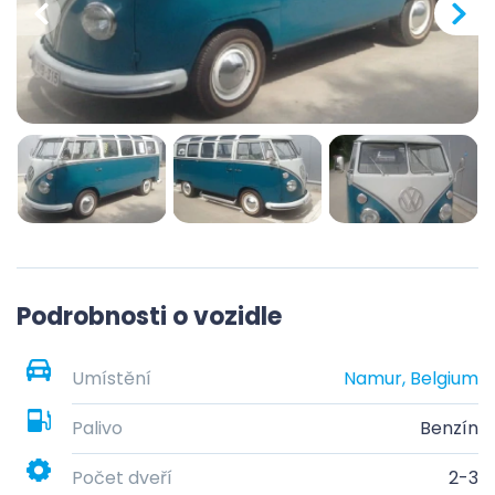
Podrobnosti o vozidle
Umístění
Namur, Belgium
Palivo
Benzín
Počet dveří
2-3