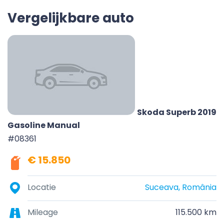
Vergelijkbare auto
Skoda Superb 2019
Gasoline Manual
#08361
€ 15.850
Locatie
Suceava, România
Mileage
115.500 km