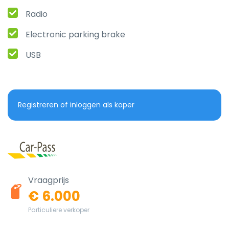
Radio
Electronic parking brake
USB
Registreren of inloggen als koper
Vraagprijs
€ 6.000
Particuliere verkoper