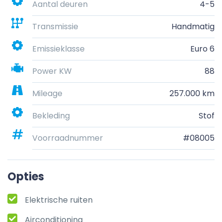
Aantal deuren
4-5
Transmissie
Handmatig
Emissieklasse
Euro 6
Power KW
88
Mileage
257.000 km
Bekleding
Stof
Voorraadnummer
#08005
Opties
Elektrische ruiten
Airconditioning