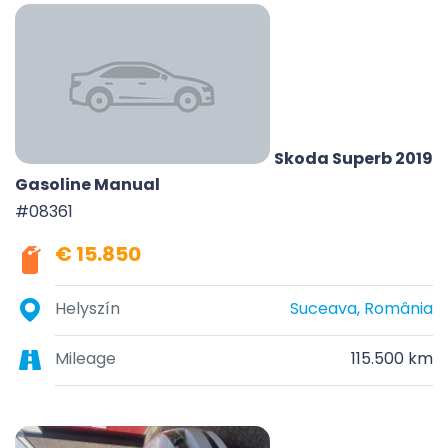
Skoda Superb 2019
Gasoline Manual
#08361
€ 15.850
Helyszín
Suceava, România
Mileage
115.500 km