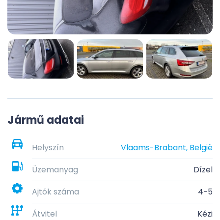
Jármű adatai
Helyszín
Vlaams-Brabant, België
Üzemanyag
Dízel
Ajtók száma
4-5
Átvitel
Kézi