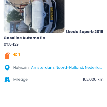
Skoda Superb 2015
Gasoline Automatic
#08429
€ 1
Helyszín
Amsterdam, Noord-Holland, Nederland
Mileage
162.000 km