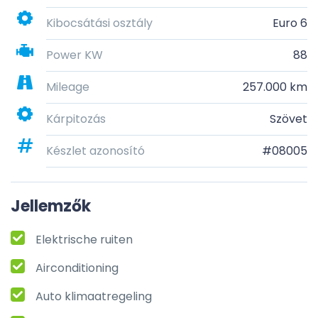
Kibocsátási osztály
Euro 6
Power KW
88
Mileage
257.000 km
Kárpitozás
Szövet
Készlet azonosító
#08005
Jellemzők
Elektrische ruiten
Airconditioning
Auto klimaatregeling