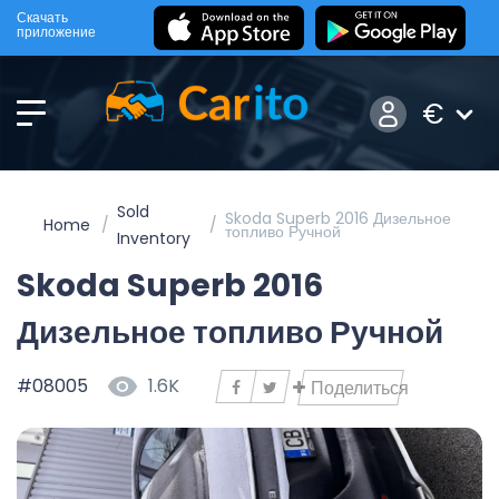
Скачать
приложение
€
Sold
Skoda Superb 2016 Дизельное
Home
топливо Ручной
Inventory
Skoda Superb 2016
Дизельное топливо Ручной
#08005
1.6K
Поделиться