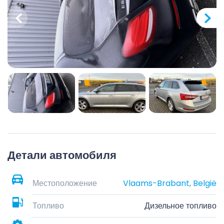
Детали автомобиля
Местоположение
Vlaams-Brabant, België
Топливо
Дизельное топливо