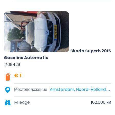
Skoda Superb 2015
Gasoline Automatic
#08429
€ 1
Местоположение
Amsterdam, Noord-Holland, Nederland
Mileage
162.000 км