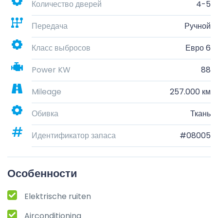
Количество дверей
4-5
Передача
Ручной
Класс выбросов
Евро 6
Power KW
88
Mileage
257.000 км
Обивка
Ткань
Идентификатор запаса
#08005
Особенности
Elektrische ruiten
Airconditioning