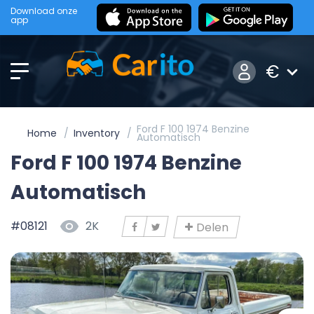
Download onze
app
€
Ford F 100 1974 Benzine
Home
Inventory
Automatisch
Ford F 100 1974 Benzine
Automatisch
#08121
2K
Delen