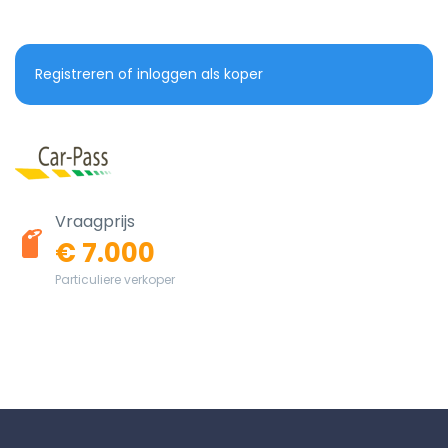
Registreren of inloggen als koper
Vraagprijs
€ 7.000
Particuliere verkoper