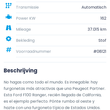
Transmissie
Automatisch
Power KW
162
Mileage
37.015 km
Bekleding
Stof
Voorraadnummer
#08121
Beschrijving
No hagas como todo el mundo. Es innegable: hay 
furgonetas más atractivas que una Peugeot Partner. 
Esta Ford F100 Ranger, recién llegada de California, 
es el ejemplo perfecto. Pónte rumbo al oeste y 
hazte con una furgoneta típica de Estados Unidos.