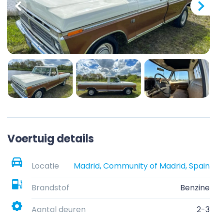
Voertuig details
Locatie
Madrid, Community of Madrid, Spain
Brandstof
Benzine
Aantal deuren
2-3