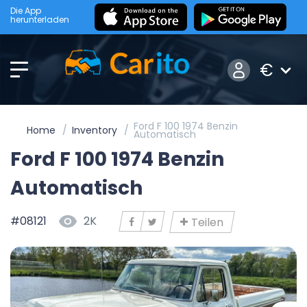
Die App
herunterladen
€
Ford F 100 1974 Benzin
Home
Inventory
Automatisch
Ford F 100 1974 Benzin
Automatisch
#08121
2K
Teilen