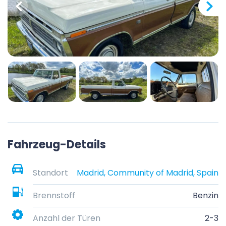
Fahrzeug-Details
Standort
Madrid, Community of Madrid, Spain
Brennstoff
Benzin
Anzahl der Türen
2-3