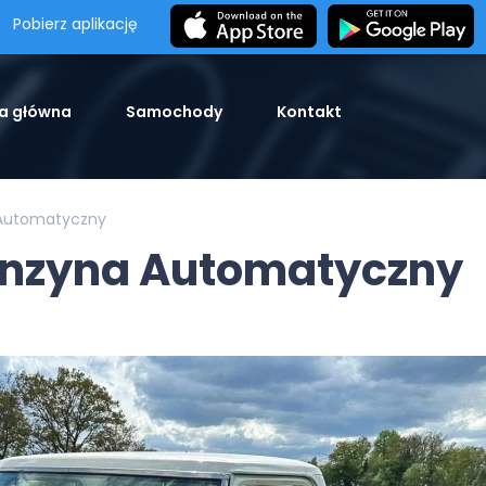
Pobierz aplikację
a główna
Samochody
Kontakt
 Automatyczny
Benzyna Automatyczny