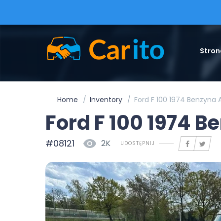
Stron
Home
Inventory
Ford F 100 1974 Benzyna
Ford F 100 1974 
#08121
2K
UDOSTĘPNIJ