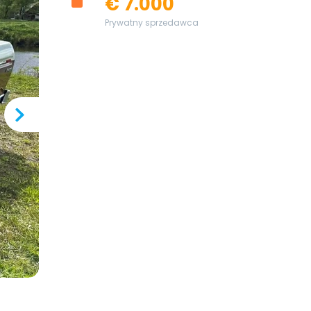
€ 7.000
Prywatny sprzedawca