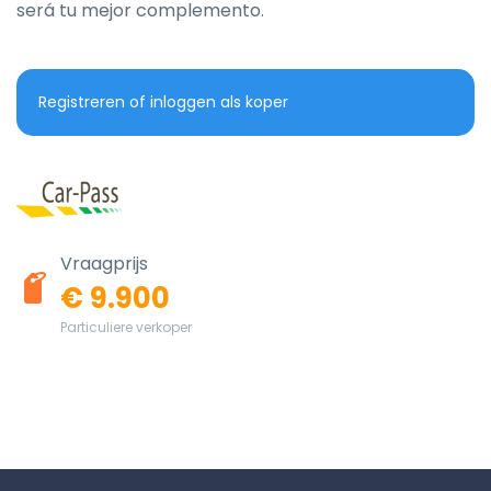
será tu mejor complemento.
Registreren of inloggen als koper
Vraagprijs
€ 9.900
Particuliere verkoper