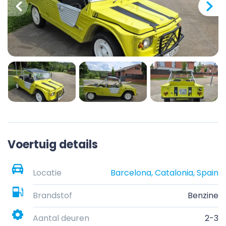
Voertuig details
Locatie
Barcelona, Catalonia, Spain
Brandstof
Benzine
Aantal deuren
2-3