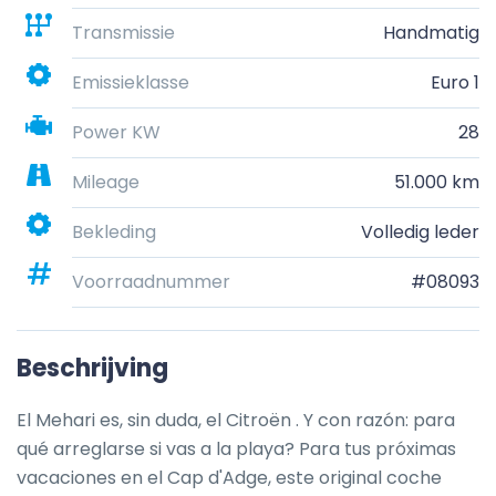
Transmissie
Handmatig
Emissieklasse
Euro 1
Power KW
28
Mileage
51.000 km
Bekleding
Volledig leder
Voorraadnummer
#08093
Beschrijving
El Mehari es, sin duda, el Citroën . Y con razón: para 
qué arreglarse si vas a la playa? Para tus próximas 
vacaciones en el Cap d'Adge, este original coche 