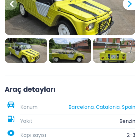
Araç detayları
Konum
Barcelona, Catalonia, Spain
Yakıt
Benzin
Kapı sayısı
2-3