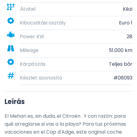
Átvitel
Kézi
Kibocsátási osztály
Euro 1
Power KW
28
Mileage
51.000 km
Kárpitozás
Teljes bőr
Készlet azonosító
#08093
Leírás
El Mehari es, sin duda, el Citroën . Y con razón: para 
qué arreglarse si vas a la playa? Para tus próximas 
vacaciones en el Cap d'Adge, este original coche 