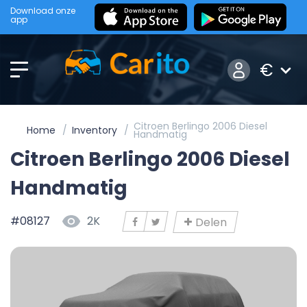
Download onze
app
€
Citroen Berlingo 2006 Diesel
Home
Inventory
Handmatig
Citroen Berlingo 2006 Diesel
Handmatig
#08127
2K
Delen