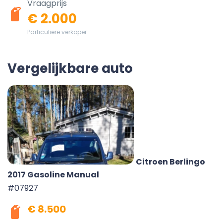
Vraagprijs
€ 2.000
Particuliere verkoper
Vergelijkbare auto
Citroen Berlingo
2017 Gasoline Manual
#07927
€ 8.500