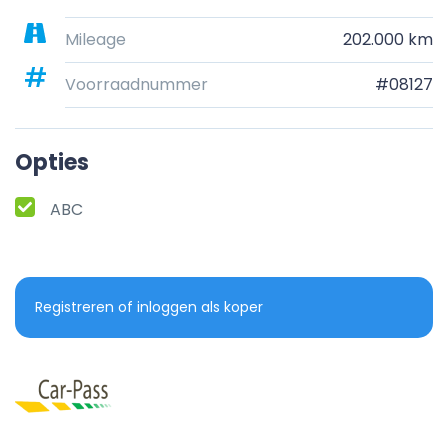
Mileage
202.000 km
Voorraadnummer
#08127
Opties
ABC
Registreren of inloggen als koper