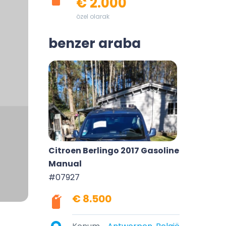
€ 2.000
özel olarak
benzer araba
Citroen Berlingo 2017 Gasoline
Manual
#07927
€ 8.500