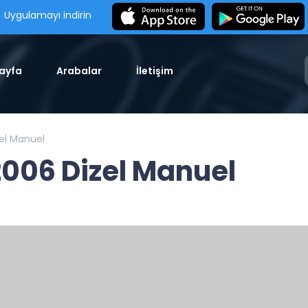
Uygulamayı indirin
ayfa
Arabalar
İletişim
zel Manuel
2006 Dizel Manuel