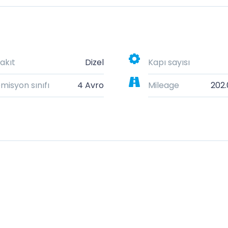
akıt
Dizel
Kapı sayısı
misyon sınıfı
4 Avro
Mileage
202