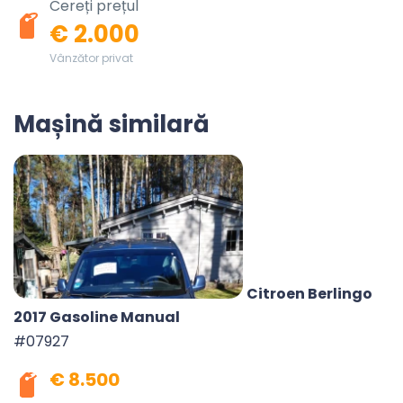
Cereți prețul
€ 2.000
Vânzător privat
Mașină similară
Citroen Berlingo
2017 Gasoline Manual
#07927
€ 8.500