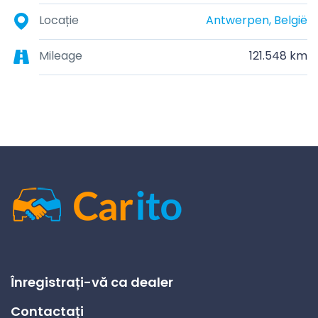
Locație
Antwerpen, België
Mileage
121.548 km
Înregistrați-vă ca dealer
Contactați