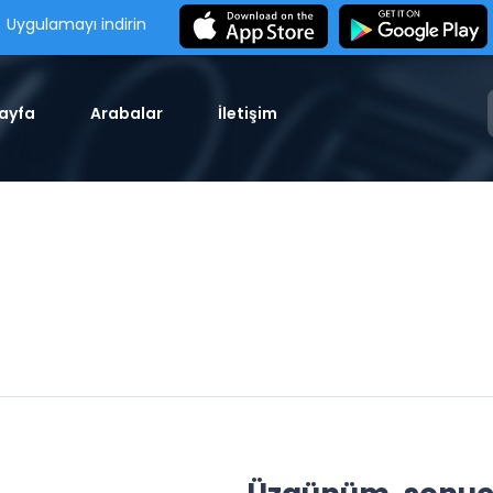
Uygulamayı indirin
ayfa
Arabalar
İletişim