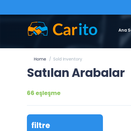
Ana S
Home
Sold Inventory
Satılan Arabalar
66 eşleşme
filtre