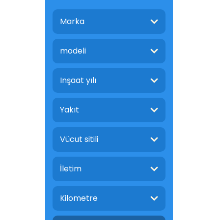
Marka
modeli
Inşaat yılı
Yakıt
Vücut sitili
İletim
Kilometre