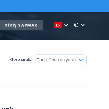
€
GIRIŞ YAPMAK
Göre sırala:
Tarih: Önce en yenisi