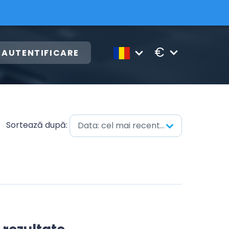
€
AUTENTIFICARE
Sortează după:
Data: cel mai recent mai întâi